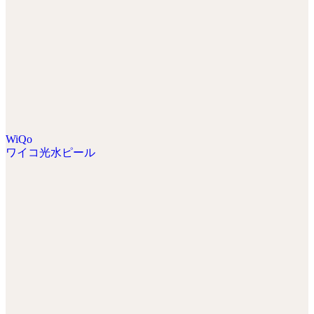
WiQo
ワイコ光水ピール